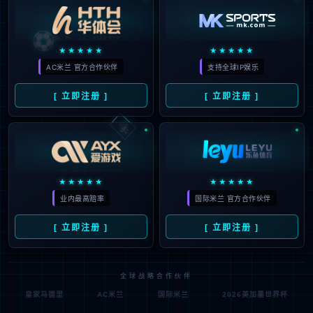
⚽
★★★★★
★★★★★
AC米兰 官方合作伙伴
支持全球IP娱乐
[ 立即注册 ]
[ 立即注册 ]
🃏
★★★★★
★★★★★
业内最高赔率
国际米兰 官方合作伙伴
[ 立即注册 ]
[ 立即注册 ]
全球战略合作伙伴
皇家马德里
AC米兰
国际米兰
2026美加墨世界杯